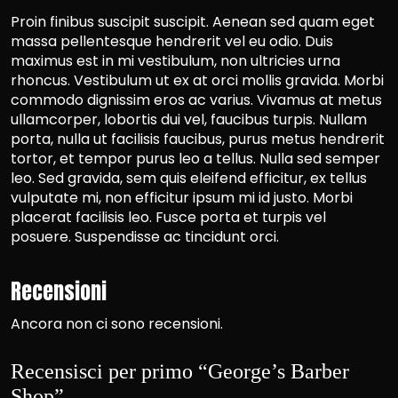
Proin finibus suscipit suscipit. Aenean sed quam eget
massa pellentesque hendrerit vel eu odio. Duis
maximus est in mi vestibulum, non ultricies urna
rhoncus. Vestibulum ut ex at orci mollis gravida. Morbi
commodo dignissim eros ac varius. Vivamus at metus
ullamcorper, lobortis dui vel, faucibus turpis. Nullam
porta, nulla ut facilisis faucibus, purus metus hendrerit
tortor, et tempor purus leo a tellus. Nulla sed semper
leo. Sed gravida, sem quis eleifend efficitur, ex tellus
vulputate mi, non efficitur ipsum mi id justo. Morbi
placerat facilisis leo. Fusce porta et turpis vel
posuere. Suspendisse ac tincidunt orci.
Recensioni
Ancora non ci sono recensioni.
Recensisci per primo “George’s Barber
Shop”