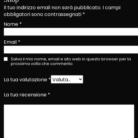
Il tuo indirizzo email non sarà pubblicato.
I campi
obbligatori sono contrassegnati
*
Nome
*
Email
*
Salva il mio nome, email e sito web in questo browser per la
prossima volta che commento.
La tua valutazione
*
La tua recensione
*