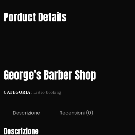
Porduct Details
George’s Barber Shop
CATEGORIA:
Listeo booking
Descrizione
Recensioni (0)
Descrizione