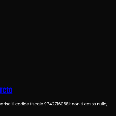
creto
erisci il codice fiscale 97427160581: non ti costa nulla,