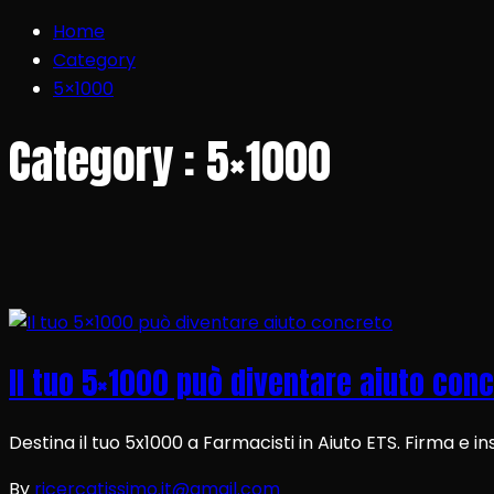
Home
Category
5×1000
Category : 5×1000
Il tuo 5×1000 può diventare aiuto con
Destina il tuo 5x1000 a Farmacisti in Aiuto ETS. Firma e ins
By
ricercatissimo.it@gmail.com