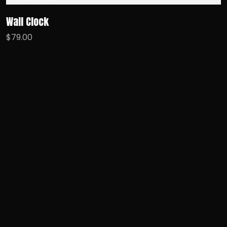
Wall Clock
$
79.00