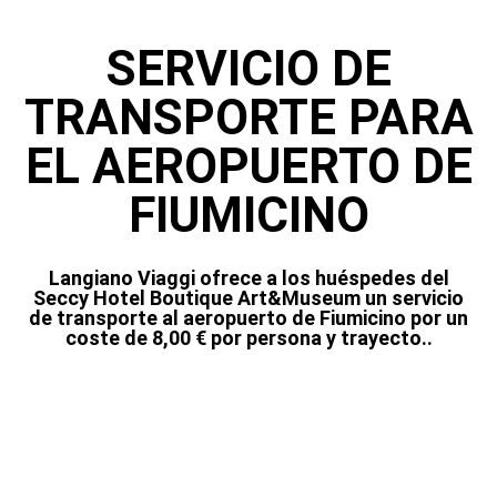
SERVICIO DE
TRANSPORTE PARA
EL AEROPUERTO DE
FIUMICINO
Langiano Viaggi ofrece a los huéspedes del
Seccy Hotel Boutique Art&Museum un servicio
de transporte al aeropuerto de Fiumicino por un
coste de 8,00 € por persona y trayecto..
[forminator_form id="37660"]